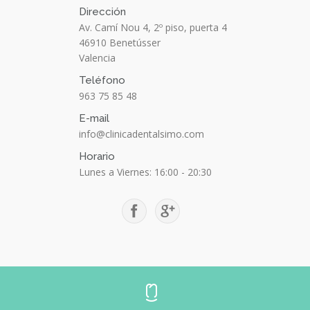
Dirección
Av. Camí Nou 4, 2º piso, puerta 4
46910
Benetússer
Valencia
Teléfono
963 75 85 48
E-mail
info@clinicadentalsimo.com
Horario
Lunes a Viernes: 16:00 - 20:30