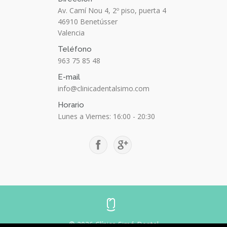
Av. Camí Nou 4, 2º piso, puerta 4
46910
Benetússer
Valencia
Teléfono
963 75 85 48
E-mail
info@clinicadentalsimo.com
Horario
Lunes a Viernes: 16:00 - 20:30
© 2026 Clínica Simó Dental