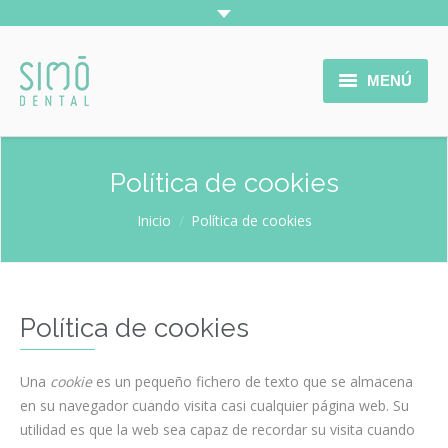
MENÚ
INICIO
Política de cookies
LA CLÍNICA
Estás aquí:
Inicio
Política de cookies
SERVICIOS
TRATAMIENTOS
COLABORADORES
Política de cookies
CONTACTO
Una
cookie
es un pequeño fichero de texto que se almacena
en su navegador cuando visita casi cualquier página web. Su
utilidad es que la web sea capaz de recordar su visita cuando