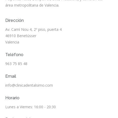
área metropolitana de Valencia.
Dirección
Av. Camí Nou 4, 2º piso, puerta 4
46910
Benetússer
Valencia
Teléfono
963 75 85 48
Email
info@clinicadentalsimo.com
Horario
Lunes a Viernes: 16:00 - 20:30