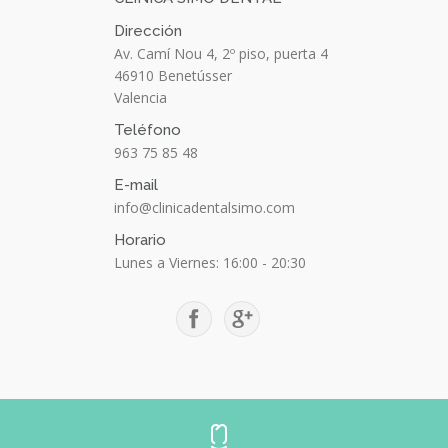
Dirección
Av. Camí Nou 4, 2º piso, puerta 4
46910
Benetússer
Valencia
Teléfono
963 75 85 48
E-mail
info@clinicadentalsimo.com
Horario
Lunes a Viernes: 16:00 - 20:30